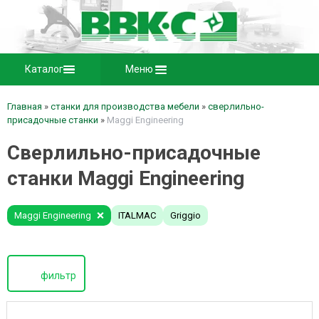
Каталог
Меню
Главная
»
станки для производства мебели
»
сверлильно-
присадочные станки
»
Maggi Engineering
Сверлильно-присадочные
станки Maggi Engineering
Maggi Engineering
ITALMAC
Griggio
фильтр