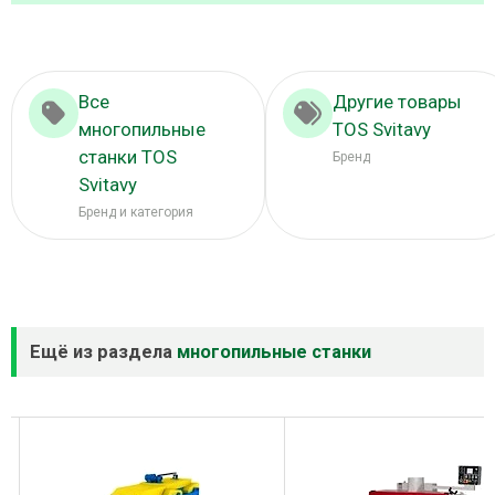
Все
Другие товары
многопильные
TOS Svitavy
станки TOS
Бренд
Svitavy
Бренд и категория
Ещё из раздела
многопильные станки