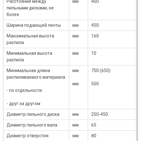
Расстояние между
мм
400
пильными дисками, не
более
Ширина подающей ленты
мм
450
Максимальная высота
мм
160
распила
Минимальная высота
мм
10
распила
Минимальная длина
мм
750 (650)
распиливаемого материала
мм
500
- по отдельности
- друг за другом
Диаметр пильного диска
мм
250-450
Диаметр пильного вала
мм
65
Диаметр отверстия
мм
80