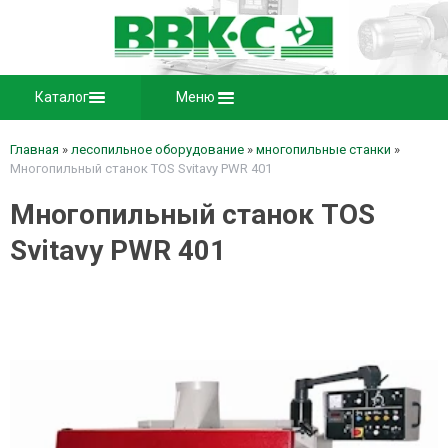
Каталог
Меню
Главная
»
лесопильное оборудование
»
многопильные станки
»
Многопильный станок TOS Svitavy PWR 401
Многопильный станок TOS
Svitavy PWR 401