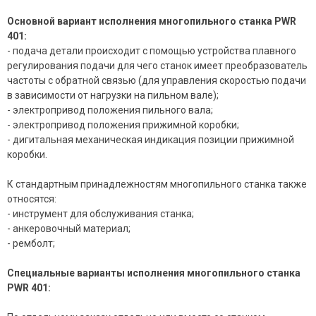
Основной вариант исполнения многопильного станка PWR
401:
- подача детали происходит с помощью устройства плавного
регулирования подачи для чего станок имеет преобразователь
частоты с обратной связью (для управления скоростью подачи
в зависимости от нагрузки на пильном вале);
- электропривод положения пильного вала;
- электропривод положения прижимной коробки;
- дигитальная механическая индикация позиции прижимной
коробки.
К стандартным принадлежностям многопильного станка также
относятся:
- инструмент для обслуживания станка;
- анкеровочный материал;
- ремболт;
Специальные варианты исполнения многопильного станка
PWR 401: