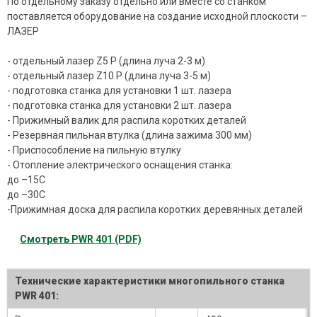
По отдельному заказу отдельно или вместе со станком
поставляется оборудование на создание исходной плоскости –
ЛАЗЕР
- отдельный лазер Z5 Р (длина луча 2-3 м)
- отдельный лазер Z10 Р (длина луча 3-5 м)
- подготовка станка для установки 1 шт. лазера
- подготовка станка для установки 2 шт. лазера
- Прижимный валик для распила коротких деталей
- Резервная пильная втулка (длина зажима 300 мм)
- Приспособление на пильную втулку
- Отопление электрического оснащения станка:
до –15С
до –30С
-Прижимная доска для распила коротких деревянных деталей
Смотреть PWR 401 (PDF)
Технические характеристики многопильного станка
PWR 401: