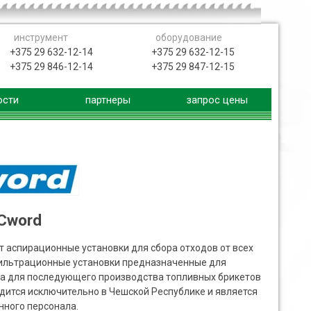
инструмент
оборудование
+375 29 632-12-14
+375 29 632-12-15
+375 29 846-12-14
+375 29 847-12-15
ости
партнеры
запрос цены
Cword
ит аспирационные установки для сбора отходов от всех
ильтрационные установки предназначенные для
са для последующего производства топливных брикетов
дится исключительно в Чешской Республике и является
нного персонала.