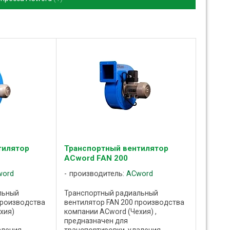
тилятор
Транспортный вентилятор
ACword FAN 200
word
производитель:
ACword
льный
Транспортный радиальный
производства
вентилятор FAN 200 производства
хия)
компании ACword (Чехия) ,
предназначен для