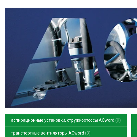
аспирационные установки, стружкоотсосы ACword
9
транспортные вентиляторы ACword
3