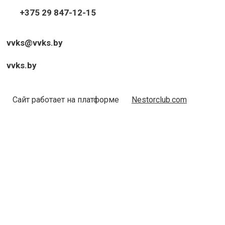
+375 29 847-12-15
vvks@vvks.by
vvks.by
Сайт работает на платформе
Nestorclub.com