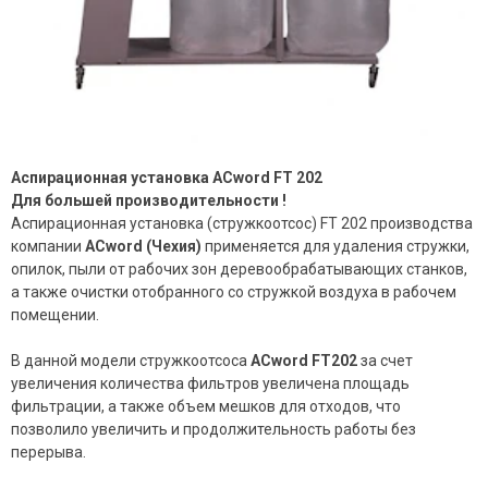
Аспирационная установка ACword FT 202
Для большей производительности !
Аспирационная установка (стружкоотсос) FT 202 производства
компании
ACword (Чехия)
применяется для удаления стружки,
опилок, пыли от рабочих зон деревообрабатывающих станков,
а также очистки отобранного со стружкой воздуха в рабочем
помещении.
В данной модели стружкоотсоса
ACword FT202
за счет
увеличения количества фильтров увеличена площадь
фильтрации, а также объем мешков для отходов, что
позволило увеличить и продолжительность работы без
перерыва.