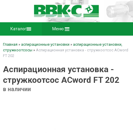
Каталог
Меню
Главная
»
аспирационные установки
»
аспирационные установки,
стружкоотсосы
»
Аспирационная установка - стружкоотсос ACword
FT 202
Аспирационная установка -
стружкоотсос ACword FT 202
в наличии