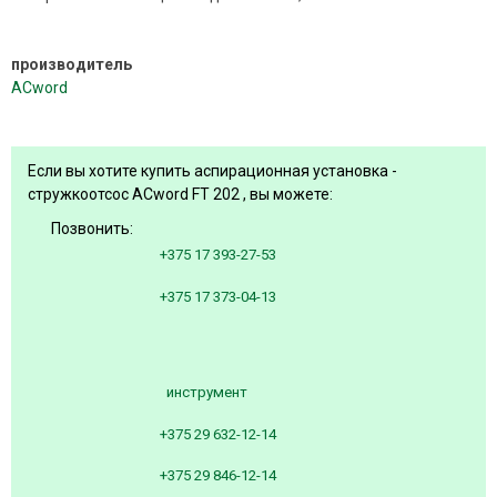
производитель
ACword
Если вы хотите купить аспирационная установка -
стружкоотсос ACword FT 202 , вы можете:
Позвонить:
+375 17 393-27-53
+375 17 373-04-13
инструмент
+375 29 632-12-14
+375 29 846-12-14