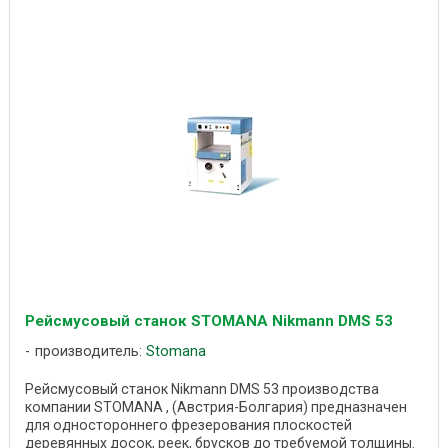
Рейсмусовый станок STOMANA Nikmann DMS 53
производитель:
Stomana
Рейсмусовый станок Nikmann DMS 53 производства
компании STOMANA , (Австрия-Болгария) предназначен
для одностороннего фрезерования плоскостей
деревянных досок, реек, брусков до требуемой толщины.