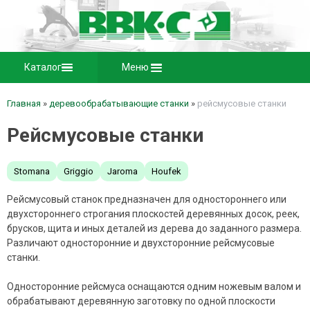
Каталог
Меню
Главная
»
деревообрабатывающие станки
»
рейсмусовые станки
Рейсмусовые станки
Stomana
Griggio
Jaroma
Houfek
Рейсмусовый станок предназначен для одностороннего или
двухстороннего строгания плоскостей деревянных досок, реек,
брусков, щита и иных деталей из дерева до заданного размера.
Различают односторонние и двухсторонние рейсмусовые
станки.
Односторонние рейсмуса оснащаются одним ножевым валом и
обрабатывают деревянную заготовку по одной плоскости