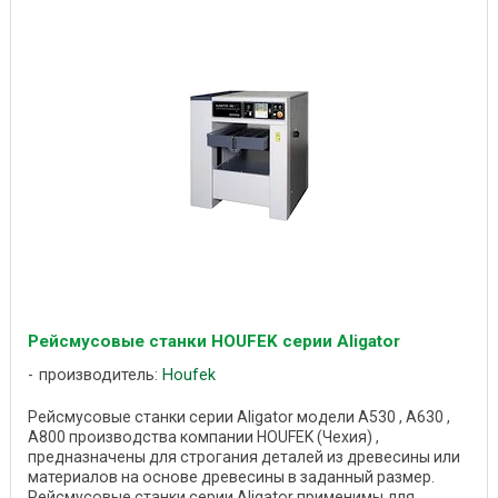
Рейсмусовые станки HOUFEK серии Aligator
производитель:
Houfek
Рейсмусовые станки серии Aligator модели A530 , A630 ,
A800 производства компании HOUFEK (Чехия) ,
предназначены для строгания деталей из древесины или
материалов на основе древесины в заданный размер.
Рейсмусовые станки серии Aligator применимы для ...