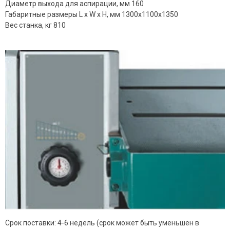
Диаметр выхода для аспирации, мм 160
Габаритные размеры L x W x H, мм 1300х1100х1350
Вес станка, кг 810
Срок поставки: 4-6 недель (срок может быть уменьшен в