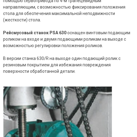
помощью сервопривода по 4-м трапецевидным
направляющим, с возможностью фиксирования положения
стола для обеспечения максимальной неподвижности
(жесткости) стола.
Рейсмусовый станок PSA 630
оснащен винтовым подающим
роликом на входе и двумя подающими роликам на выходе с
возможностью регулировки положения роликов.
В версии станка 630/R на выходе один подающий ролик с
резиновым покрытием для избежания повреждения
поверхности обработанной детали.