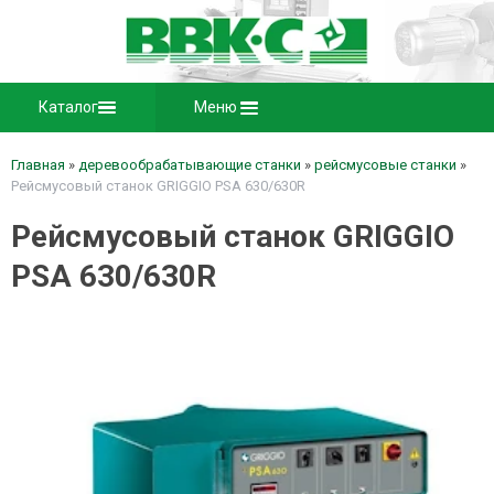
Каталог
Меню
Главная
»
деревообрабатывающие станки
»
рейсмусовые станки
»
Рейсмусовый станок GRIGGIO PSA 630/630R
Рейсмусовый станок GRIGGIO
PSA 630/630R