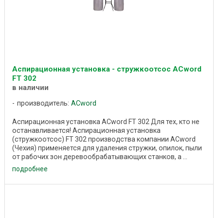
Аспирационная установка - стружкоотсос ACword
FT 302
в наличии
производитель:
ACword
Аспирационная установка ACword FT 302 Для тех, кто не
останавливается! Аспирационная установка
(стружкоотсос) FT 302 производства компании ACword
(Чехия) применяется для удаления стружки, опилок, пыли
от рабочих зон деревообрабатывающих станков, а ...
подробнее