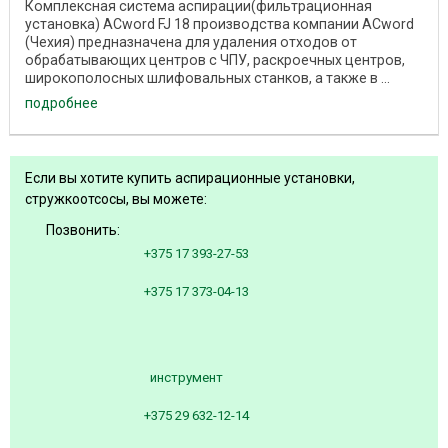
Комплексная система аспирации(фильтрационная
установка) ACword FJ 18 производства компании ACword
(Чехия) предназначена для удаления отходов от
обрабатывающих центров c ЧПУ, раскроечных центров,
широкополосных шлифовальных станков, а также в ...
подробнее
Если вы хотите купить аспирационные установки,
стружкоотсосы, вы можете:
Позвонить:
+375 17 393-27-53
+375 17 373-04-13
инструмент
+375 29 632-12-14