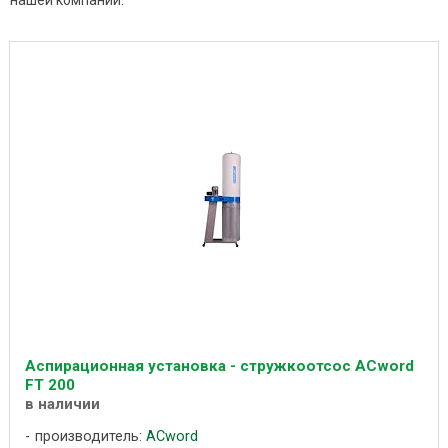
нашей компании.
Аспирационная установка - стружкоотсос ACword
FT 200
в наличии
производитель:
ACword