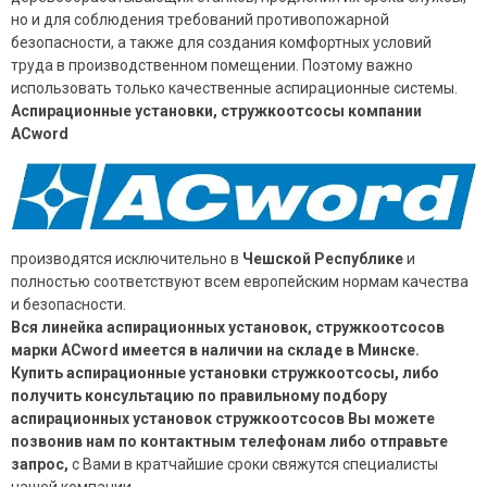
но и для соблюдения требований противопожарной
безопасности, а также для создания комфортных условий
труда в производственном помещении. Поэтому важно
использовать только качественные аспирационные системы.
Аспирационные установки, стружкоотсосы компании
ACword
производятся исключительно в
Чешской Республике
и
полностью соответствуют всем европейским нормам качества
и безопасности.
Вся линейка аспирационных установок, стружкоотсосов
марки AСword имеется в наличии на складе в Минске.
Купить аспирационные установки стружкоотсосы, либо
получить консультацию по правильному подбору
аспирационных установок стружкоотсосов Вы можете
позвонив нам по контактным телефонам либо отправьте
запрос,
с Вами в кратчайшие сроки свяжутся специалисты