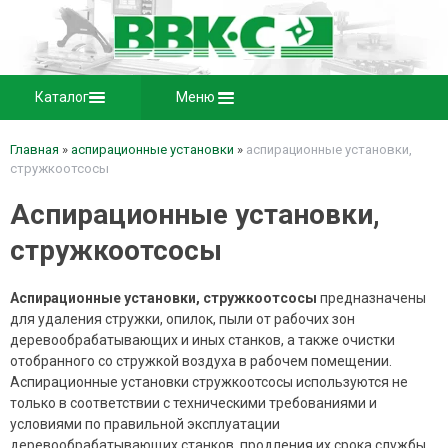
Каталог
Меню
Главная
»
аспирационные установки
»
аспирационные установки,
стружкоотсосы
Аспирационные установки,
стружкоотсосы
Аспирационные установки, стружкоотсосы
предназначены
для удаления стружки, опилок, пыли от рабочих зон
деревообрабатывающих и иных станков, а также очистки
отобранного со стружкой воздуха в рабочем помещении.
Аспирационные установки стружкоотсосы используются не
только в соответствии с техническими требованиями и
условиями по правильной эксплуатации
деревообрабатывающих станков, продления их срока службы,