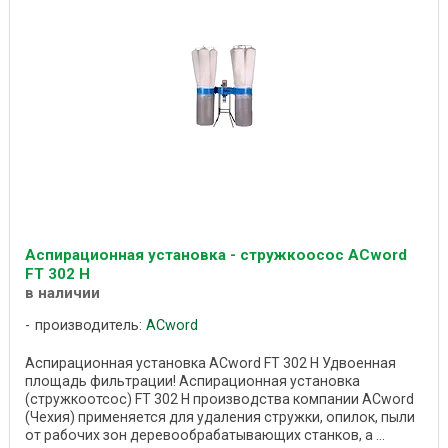
Аспирационная установка - стружкоосос ACword
FT 302 H
в наличии
производитель:
ACword
Аспирационная установка ACword FT 302 H Удвоенная
площадь фильтрации! Аспирационная установка
(стружкоотсос) FT 302 Н производства компании ACword
(Чехия) применяется для удаления стружки, опилок, пыли
от рабочих зон деревообрабатывающих станков, а ...