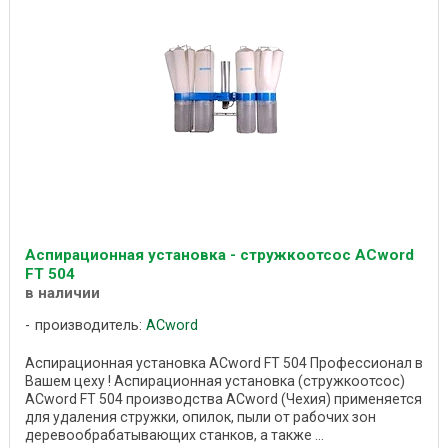
Аспирационная установка - стружкоотсос ACword
FT 504
в наличии
производитель:
ACword
Аспирационная установка ACword FT 504 Профессионал в
Вашем цеху ! Аспирационная установка (стружкоотсос)
ACword FT 504 производства ACword (Чехия) применяется
для удаления стружки, опилок, пыли от рабочих зон
деревообрабатывающих станков, а также ...