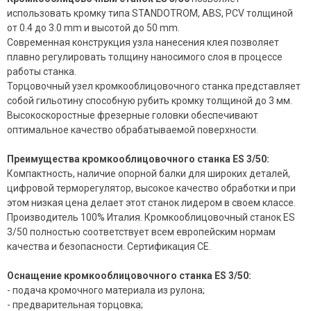
использовать кромку типа STANDOTROM, ABS, PCV толщиной
от 0.4 до 3.0 mm и высотой до 50 mm.
Современная конструкция узла нанесения клея позволяет
плавно регулировать толщину наносимого слоя в процессе
работы станка.
Торцовочный узел кромкооблицовочного станка представляет
собой гильотину способную рубить кромку толщиной до 3 мм.
Высокоскоростные фрезерные головки обеспечивают
оптимальное качество обрабатываемой поверхности.
Преимущества кромкооблицовочного станка ES 3/50:
Компактность, наличие опорной балки для широких деталей,
цифровой терморегулятор, высокое качество обработки и при
этом низкая цена делает этот станок лидером в своем классе.
Производитель 100% Италия. Кромкооблицовочный станок ES
3/50 полностью соответствует всем европейским нормам
качества и безопасности. Сертификация CE.
Оснащение кромкооблицовочного станка ES 3/50:
- подача кромочного материала из рулона;
- предварительная торцовка;