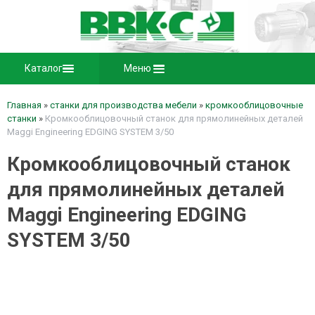
Каталог
Меню
Главная
»
станки для производства мебели
»
кромкооблицовочные
станки
»
Кромкооблицовочный станок для прямолинейных деталей
Maggi Engineering EDGING SYSTEM 3/50
Кромкооблицовочный станок
для прямолинейных деталей
Maggi Engineering EDGING
SYSTEM 3/50