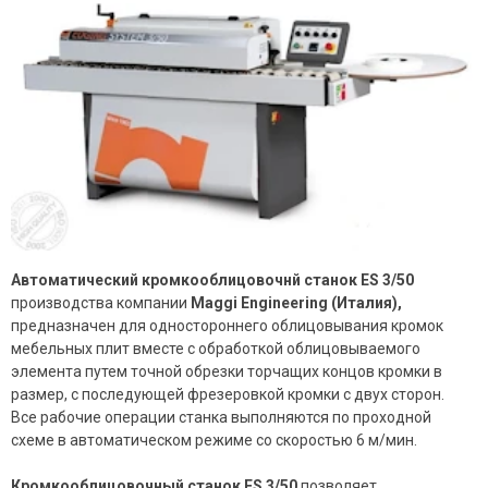
Автоматический кромкооблицовочнй станок ES 3/50
производства компании
Maggi Engineering (Италия),
предназначен для одностороннего облицовывания кромок
мебельных плит вместе с обработкой облицовываемого
элемента путем точной обрезки торчащих концов кромки в
размер, с последующей фрезеровкой кромки с двух сторон.
Все рабочие операции станка выполняются по проходной
схеме в автоматическом режиме со скоростью 6 м/мин.
Кромкооблицовочный станок
ES 3/50
позволяет