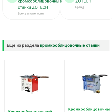
кромкооблицовочные
ZOTECH
станки ZOTECH
Бренд
Бренд и категория
Ещё из раздела
кромкооблицовочные станки
Кромкооблицовочный
Кромкооблицовочный