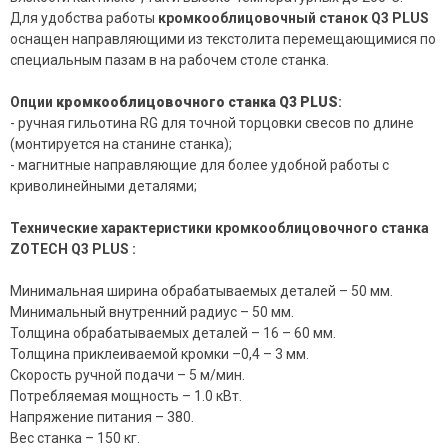
Для удобства работы
кромкооблицовочный станок
Q3 PLUS
оснащен направляющими из текстолита перемещающимися по
специальным пазам в на рабочем столе станка.
Опции
кромкооблицовочного станка
Q3 PLUS
:
- ручная гильотина RG для точной торцовки свесов по длине
(монтируется на станине станка);
- магнитные направляющие для более удобной работы с
криволинейными деталями;
Технические характеристики кромкооблицовочного станка
ZOTECH Q3 PLUS
:
Минимальная ширина обрабатываемых деталей – 50 мм.
Минимальный внутренний радиус – 50 мм.
Толщина обрабатываемых деталей – 16 – 60 мм.
Толщина приклеиваемой кромки –0,4 – 3 мм.
Скорость ручной подачи – 5 м/мин.
Потребляемая мощность – 1.0 кВт.
Напряжение питания – 380.
Вес станка – 150 кг.