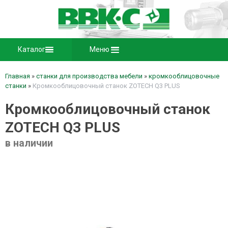
Каталог
Меню
Главная
»
станки для производства мебели
»
кромкооблицовочные
станки
»
Кромкооблицовочный станок ZOTECH Q3 PLUS
Кромкооблицовочный станок
ZOTECH Q3 PLUS
в наличии