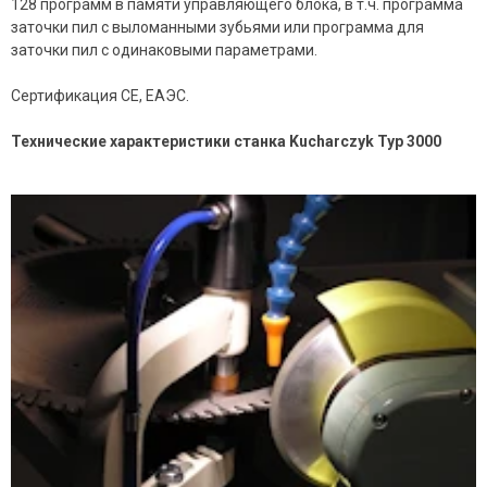
128 программ в памяти управляющего блока, в т.ч. программа
заточки пил с выломанными зубьями или программа для
заточки пил с одинаковыми параметрами.
Сертификация CE, ЕАЭС.
Технические характеристики станка Kucharczyk Typ 3000