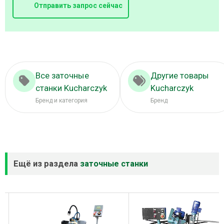
Отправить запрос сейчас
Все заточные
Другие товары
станки Kucharczyk
Kucharczyk
Бренд и категория
Бренд
Ещё из раздела
заточные станки