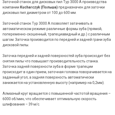
Заточной станок для дисковых пил Typ 3000 A производства
компании
Kucharczyk
(Польша)
предназначен для заточки
дисковых пил диаметром от 100 до 600 мм.
Заточной станок Typ 3000 A позволяет затачивать в
автоматическом режиме различные формы зуба (прямой,
попеременно-скошенный, трапециавидный и.др.) с различным
шагом. Заточка производится по передней и задней грани зуба
дисковой пилы.
Заточка передней и задней поверхностей зуба происходит без
снятия пилы что повышает производительность станка.
Заточка задней поверхности зуба в форме трапеции
происходит в один прием, заточная головка поворачивается на
заданный угол, а задняя поверхность автоматически
занижается на установленную высоту (например на 0,2мм).
Алмазный круг вращается с повышенной частотой вращения –
6000 об/мин, что обеспечивает оптимальную скорость
шлифования – 39 м/с.