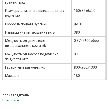
граней, град
Размеры алмазного шлифовального
150х32х6х2,0
круга, мм
Скорость подачи, зуб/мин
до 30
Напряжение питающей сети, В
380
Мощность эл. двигателя
0,37 (2800 обор.)
шлифовального круга, кВт
Мощность эл. насоса подачи охл.
0,10
жидкости, кВт
Габаритные размеры, мм
800х900х1300
Масса, кг
180
производитель
Drozdowski