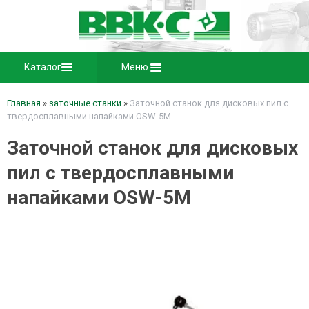
Каталог
Меню
Главная
»
заточные станки
»
Заточной станок для дисковых пил с
твердосплавными напайками OSW-5M
Заточной станок для дисковых
пил с твердосплавными
напайками OSW-5M