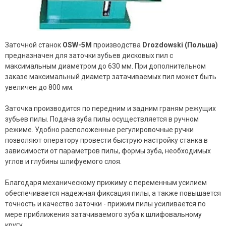
Заточной станок
OSW-5M
производства
Drozdowski (Польша)
предназначен для заточки зубьев дисковых пил с
максимальным диаметром до 630 мм. При дополнительном
заказе максимальный диаметр затачиваемых пил может быть
увеличен до 800 мм.
Заточка производится по передним и задним граням режущих
зубьев пилы. Подача зуба пилы осуществляется в ручном
режиме. Удобно расположенные регулировочные ручки
позволяют оператору провести быструю настройку станка в
зависимости от параметров пилы, формы зуба, необходимых
углов и глубины шлифуемого слоя.
Благодаря механическому прижиму с переменным усилием
обеспечивается надежная фиксация пилы, а также повышается
точность и качество заточки - прижим пилы усиливается по
мере приближения затачиваемого зуба к шлифовальному
кругу.