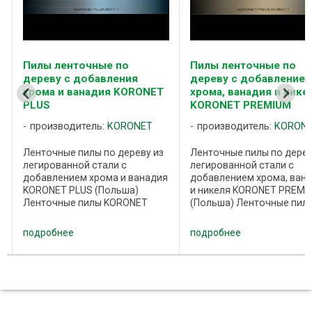
Пилы ленточные по
Пилы ленточные по
дереву с добавления
дереву с добавление
хрома и ванадия KORONET
хрома, ванадия и нике
PLUS
KORONET PREMIUM
производитель:
KORONET
производитель:
KORON
Ленточные пилы по дереву из
Ленточные пилы по дерев
легированной стали с
легированной стали с
добавлением хрома и ванадия
добавлением хрома, ван
KORONET PLUS (Польша)
и никеля KORONET PREMI
Ленточные пилы KORONET
(Польша) Ленточные пил
PLUS предназначены для
KORONET PREMIUM
распиловки древесины
предназначены для
подробнее
подробнее
различных пород, мягкой и
распиловки древесины
средней твердости. Полотно
средней твердости, а та
ленточной пилы
твердой древесины при
изготавливается ...
использовании ...