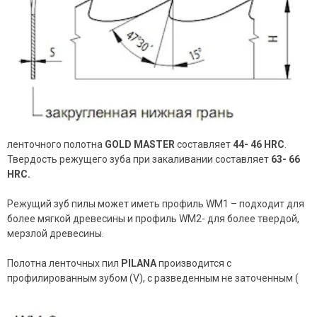
ленточного полотна
GOLD MASTER
составляет
44- 46 HRC
.
Твердость режущего зуба при закаливании составляет
63- 66
HRC.
Режущий зуб пилы может иметь профиль WM1 – подходит для
более мягкой древесины и профиль WM2- для более твердой,
мерзлой древесины.
Полотна ленточных пил
PILANA
производится с
профилированным зубом (V), с разведенным не заточенным (