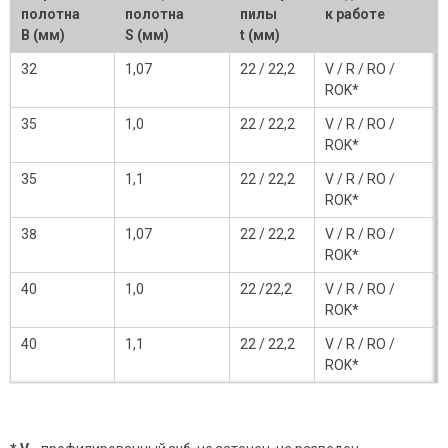
полотна
полотна
пилы
к работе
B (мм)
S (мм)
t (мм)
32
1,07
22 / 22,2
V / R / RO /
ROK*
35
1,0
22 / 22,2
V / R / RO /
ROK*
35
1,1
22 / 22,2
V / R / RO /
ROK*
38
1,07
22 / 22,2
V / R / RO /
ROK*
40
1,0
22 /22,2
V / R / RO /
ROK*
40
1,1
22 / 22,2
V / R / RO /
ROK*