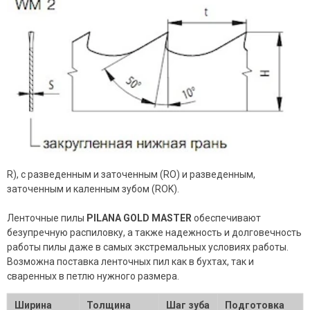
R), с разведенным и заточенным (RO) и разведенным,
заточенным и каленным зубом (ROK).
Ленточные пилы
PILANA GOLD MASTER
обеспечивают
безупречную распиловку, а также надежность и долговечность
работы пилы даже в самых экстремальных условиях работы.
Возможна поставка ленточных пил как в бухтах, так и
сваренных в петлю нужного размера.
Ширина
Толщина
Шаг зуба
Подготовка