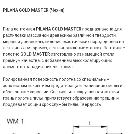
PILANA
GOLD
MASTER (Чехия)
Пила ленточная
PILANA GOLD MASTER
предназначена для
распиловки массивной древесины различной твердости,
мерзлой древесины, пиления экзотических пород дерева на
ленточных пилорамах, ленточнопильных станках. Ленточное
полотно
GOLD MASTER
изготовлено из немецкой стали
премиум качества, с добавлением высоколегирующих
элементов ванадия, никеля, хрома.
Полированная поверхность полотна со специальным
золотистым покрытием предотвращает налипание смолы и
образование коррозии. Специально закругленная нижняя
грань полотна пилы, припятствует образованию трещин и
продлевает общий срок службы пилы. Твердость