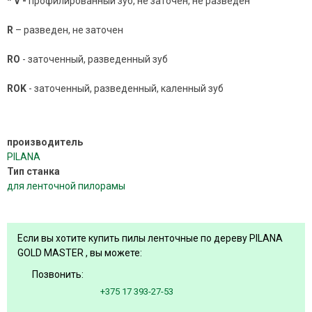
*
V -
профилированный зуб, не заточен, не разведен
R
– разведен, не заточен
RO
- заточенный, разведенный зуб
RO
K
- заточенный, разведенный, каленный зуб
производитель
PILANA
Тип станка
для ленточной пилорамы
Если вы хотите купить пилы ленточные по дереву PILANA
GOLD MASTER , вы можете:
Позвонить:
+375 17 393-27-53