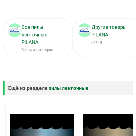
Все пилы
Другие товары
ленточные
PILANA
PILANA
Бренд
Бренд и категория
Ещё из раздела
пилы ленточные