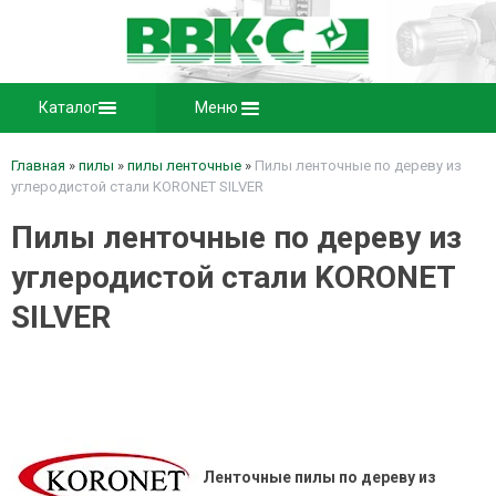
Каталог
Меню
Главная
»
пилы
»
пилы ленточные
»
Пилы ленточные по дереву из
углеродистой стали KORONET SILVER
Пилы ленточные по дереву из
углеродистой стали KORONET
SILVER
Ленточные пилы по дереву из