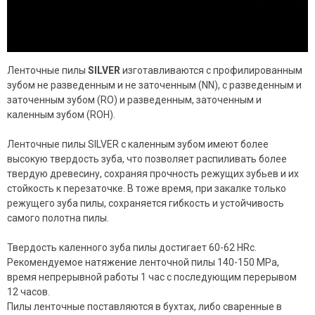
Ленточные пилы
SILVER
изготавливаются с профилированным
зубом не разведенным и не заточенным (NN), с разведенным и
заточенным зубом (RO) и разведенным, заточенным и
каленным зубом (ROH).
Ленточные пилы SILVER с каленным зубом имеют более
высокую твердость зуба, что позволяет распиливать более
твердую древесину, сохраняя прочность режущих зубьев и их
стойкость к перезаточке. В тоже время, при закалке только
режущего зуба пилы, сохраняется гибкость и устойчивость
самого полотна пилы.
Твердость каленного зуба пилы достигает 60-62 HRc.
Рекомендуемое натяжение ленточной пилы 140-150 MPa,
время непрерывной работы 1 час с последующим перерывом
12 часов.
Пилы ленточные поставляются в бухтах, либо сваренные в