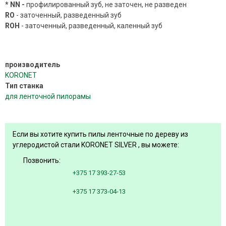
*
NN -
профилированный зуб, не заточен, не разведен
RO
- заточенный, разведенный зуб
ROH
- заточенный, разведенный, каленный зуб
производитель
KORONET
Тип станка
для ленточной пилорамы
Если вы хотите купить пилы ленточные по дереву из
углеродистой стали KORONET SILVER , вы можете:
Позвонить:
+375 17 393-27-53
+375 17 373-04-13