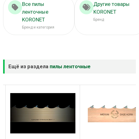
Все пилы
Другие товары
ленточные
KORONET
KORONET
Бренд
Бренд и категория
Ещё из раздела
пилы ленточные