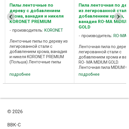
Пилы ленточные по
Пила ленточная по де
дереву с добавлением
из легированной стали
хрома, ванадия и никеля
добавлением хрома,
KORONET PREMIUM
ванадия RO-MA MIDIU
GOLD
производитель:
KORONET
производитель:
RO-MA
Ленточные пилы по дереву из
легированной стали с
Ленточная пила по дерев
я
добавлением хрома, ванадия
легированной стали с
и никеля KORONET PREMIUM
добавлением хрома и ва
(Польша) Ленточные пилы
RO- MA MIDIUM GOLD.
KORONET PREMIUM
Ленточная пила MIDIUM 
предназначены для
производства компании 
подробнее
подробнее
распиловки древесины
MA (Польша) предназнач
средней твердости, а также
для распиловки древеси
твердой древесины при
различной твердости на
использовании ...
ленточнопильных станках 
©
2026
ВВК-С