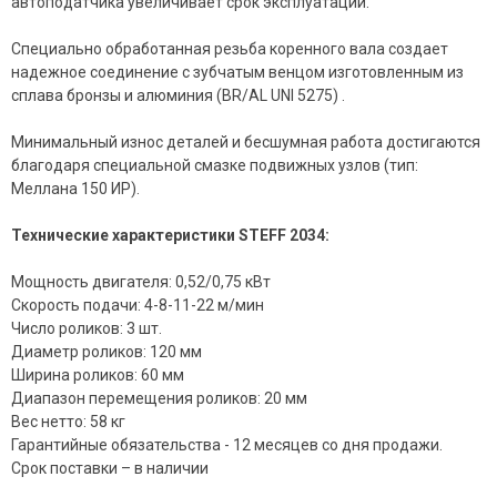
автоподатчика увеличивает срок эксплуатации.
Специально обработанная резьба коренного вала создает
надежное соединение с зубчатым венцом изготовленным из
сплава бронзы и алюминия (BR/AL UNI 5275) .
Минимальный износ деталей и бесшумная работа достигаются
благодаря специальной смазке подвижных узлов (тип:
Меллана 150 ИР).
Технические характеристики STEFF 2034:
Мощность двигателя: 0,52/0,75 кВт
Скорость подачи: 4-8-11-22 м/мин
Число роликов: 3 шт.
Диаметр роликов: 120 мм
Ширина роликов: 60 мм
Диапазон перемещения роликов: 20 мм
Вес нетто: 58 кг
Гарантийные обязательства - 12 месяцев со дня продажи.
Срок поставки – в наличии