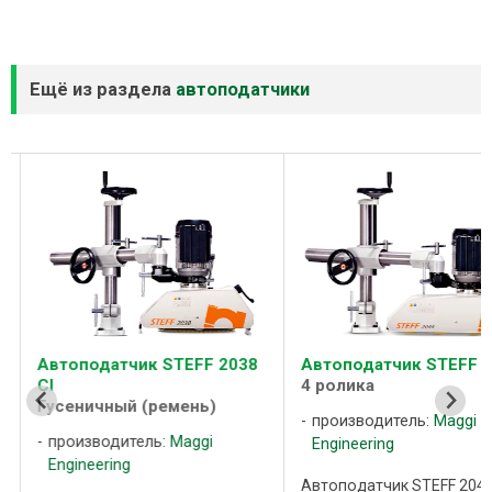
Ещё из раздела
автоподатчики
Автоподатчик STEFF 2038
Автоподатчик STEFF 2
CI
4 ролика
Гусеничный (ремень)
производитель:
Maggi
производитель:
Maggi
Engineering
Engineering
Автоподатчик STEFF 204