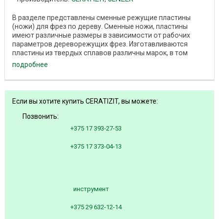
В разделе представлены сменные режущие пластины
(ножи) для фрез по дереву. Сменные ножи, пластины
имеют различные размеры в зависимости от рабочих
параметров дереворежущих фрез. Изготавливаются
пластины из твердых сплавов различны марок, в том
числе ...
подробнее
Если вы хотите купить CERATIZIT, вы можете:
Позвонить:
+375 17 393-27-53
+375 17 373-04-13
инструмент
+375 29 632-12-14