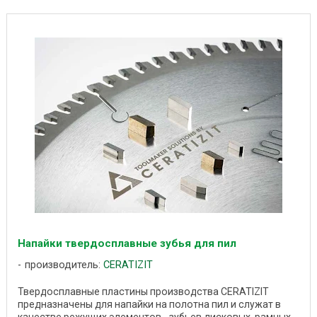
Напайки твердосплавные зубья для пил
производитель:
CERATIZIT
Твердосплавные пластины производства CERATIZIT
предназначены для напайки на полотна пил и служат в
качестве режущих элементов - зубьев дисковых, рамных,