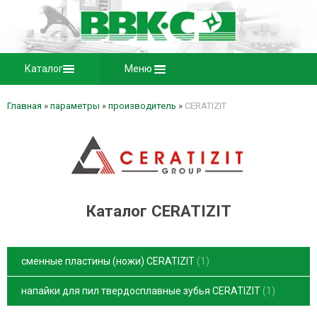
Каталог
Меню
Главная
»
параметры
»
производитель
»
CERATIZIT
Каталог CERATIZIT
сменные пластины (ножи) CERATIZIT
1
напайки для пил твердосплавные зубья CERATIZIT
1