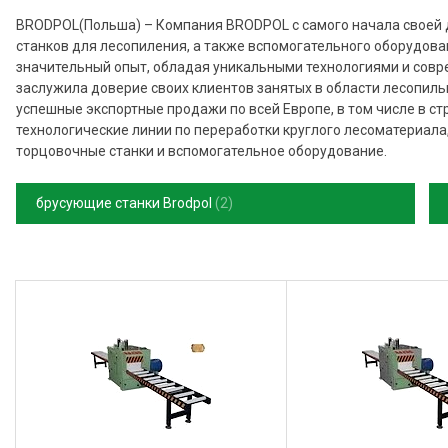
BRODPOL(Польша) – Компания BRODPOL с самого начала своей 
станков для лесопиления, а также вспомогательного оборудова
значительный опыт, обладая уникальными технологиями и сов
заслужила доверие своих клиентов занятых в области лесопил
успешные экспортные продажи по всей Европе, в том числе в с
технологические линии по переработки круглого лесоматериала
торцовочные станки и вспомогательное оборудование.
брусующие станки Brodpol
2