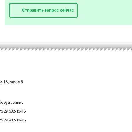
Отправить запрос сейчас
м 16, офис 8
борудование
5 29 632-12-15
5 29 847-12-15