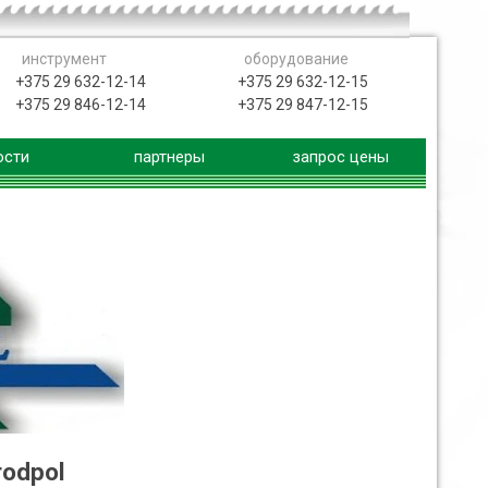
инструмент
оборудование
+375 29 632-12-14
+375 29 632-12-15
+375 29 846-12-14
+375 29 847-12-15
ости
партнеры
запрос цены
rodpol