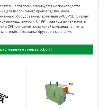
деятельности специализируется на производстве
ния для лесопильного производства. Имея
ременным оборудованием, компания BRODPOL по праву
ьной промышленности. С 1994 года компанией начаты
траны СНГ. Основной продукцией компании являются
, многопильные станки, брусовочные станки,
многопильные станки Brodpol
3