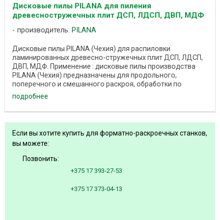
Дисковые пилы PILANA для пиления
древесностружечных плит ДСП, ЛДСП, ДВП, МДФ
производитель:
PILANA
Дисковые пилы PILANA (Чехия) для распиловки
ламинированных древесно-стружечных плит ДСП, ЛДСП,
ДВП, МДФ. Применение : дисковые пилы производства
PILANA (Чехия) предназначены для продольного,
поперечного и смешанного раскроя, обработки по
формату ...
подробнее
Если вы хотите купить для форматно-раскроечных станков,
вы можете:
Позвонить:
+375 17 393-27-53
+375 17 373-04-13