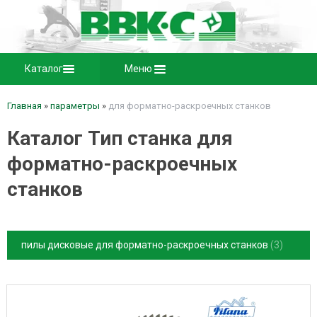
Каталог
Меню
Главная
»
параметры
»
для форматно-раскроечных станков
Каталог Тип станка для
форматно-раскроечных
станков
пилы дисковые для форматно-раскроечных станков
3