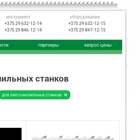
инструмент
оборудование
+375 29 632-12-14
+375 29 632-12-15
+375 29 846-12-14
+375 29 847-12-15
ости
партнеры
запрос цены
пильных станков
для ленточнопильных станков