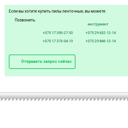
Если вы хотите купить пилы ленточные, вы можете:
Позвонить:
инструмент
+375 17 393-27-53
+375 29 632-12-14
+375 17 373-04-13
+375 29 846-12-14
Отправить запрос сейчас