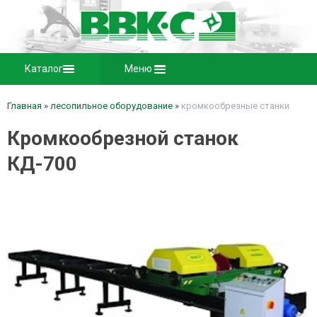
Каталог
Меню
Главная
»
лесопильное оборудование
»
кромкообрезные станки
Кромкообрезной станок
КД-700