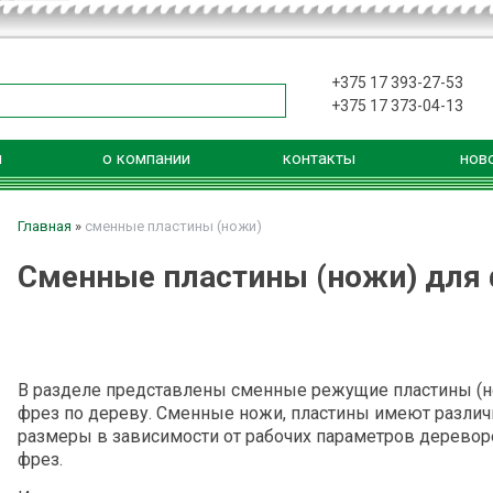
+375 17 393-27-53
+375 17 373-04-13
я
о компании
контакты
нов
Главная
»
сменные пластины (ножи)
Сменные пластины (ножи) для
В разделе представлены сменные режущие пластины (н
фрез по дереву. Сменные ножи, пластины имеют разли
размеры в зависимости от рабочих параметров дерево
фрез.