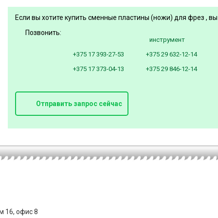
Если вы хотите купить сменные пластины (ножи) для фрез , вы
Позвонить:
инструмент
+375 17 393-27-53
+375 29 632-12-14
+375 17 373-04-13
+375 29 846-12-14
Отправить запрос сейчас
м 16, офис 8