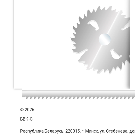
©
2026
ВВК-С
Республика Беларусь, 220015, г. Минск, ул. Стебенева, до