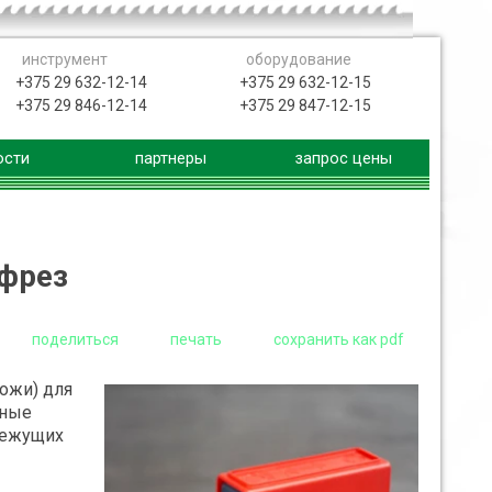
инструмент
оборудование
+375 29 632-12-14
+375 29 632-12-15
+375 29 846-12-14
+375 29 847-12-15
ости
партнеры
запрос цены
 фрез
поделиться
печать
сохранить как pdf
ожи) для
чные
режущих