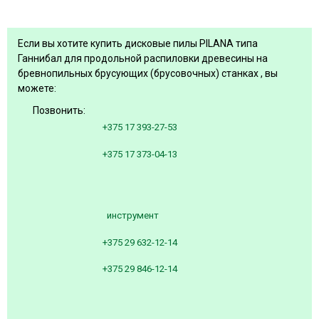
Если вы хотите купить дисковые пилы PILANA типа
Ганнибал для продольной распиловки древесины на
бревнопильных брусующих (брусовочных) станках , вы
можете:
Позвонить:
+375 17 393-27-53
+375 17 373-04-13
инструмент
+375 29 632-12-14
+375 29 846-12-14