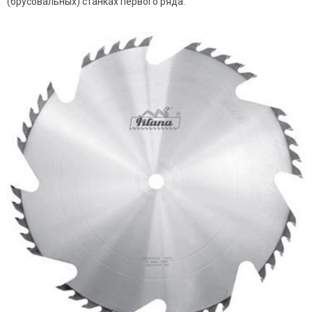
(брусовальных) станках первого ряда.