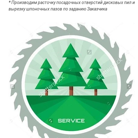
*
Производим расточку посадочных отверстий дисковых пил и
вырезку шпоночных пазов по заданию Заказчика