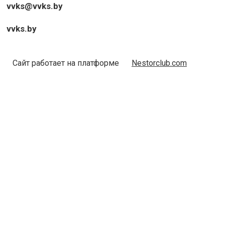
vvks@vvks.by
vvks.by
Сайт работает на платформе
Nestorclub.com