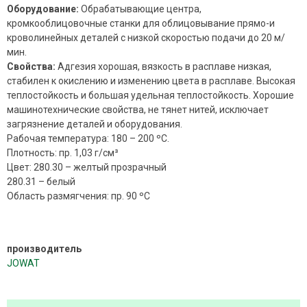
Оборудование:
Обрабатывающие центра,
кромкооблицовочные станки для облицовывание прямо-и
кроволинейных деталей с низкой скоростью подачи до 20 м/
мин.
Свойства:
Адгезия хорошая, вязкость в расплаве низкая,
стабилен к окислению и изменению цвета в расплаве. Высокая
теплостойкость и большая удельная теплостойкость. Хорошие
машинотехнические свойства, не тянет нитей, исключает
загрязнение деталей и оборудования.
Рабочая температура: 180 – 200 ºС.
Плотность: пр. 1,03 г/см³
Цвет: 280.30 – желтый прозрачный
280.31 – белый
Область размягчения: пр. 90 ºС
производитель
JOWAT