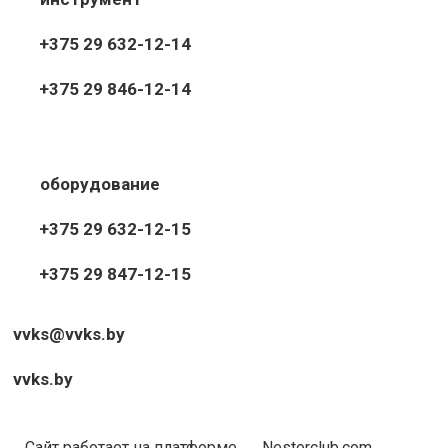
+375 29 632-12-14
+375 29 846-12-14
оборудование
+375 29 632-12-15
+375 29 847-12-15
vvks@vvks.by
vvks.by
Сайт работает на платформе
Nestorclub.com