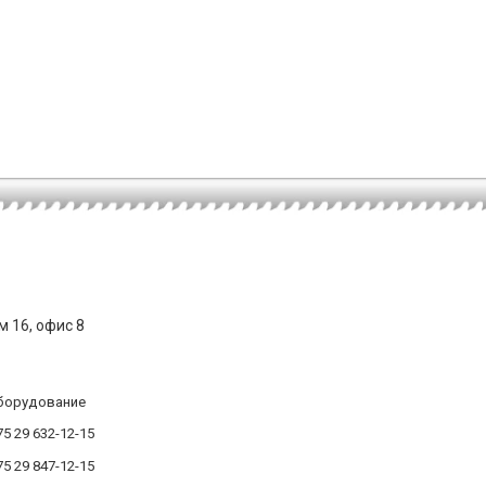
м 16, офис 8
борудование
5 29 632-12-15
5 29 847-12-15