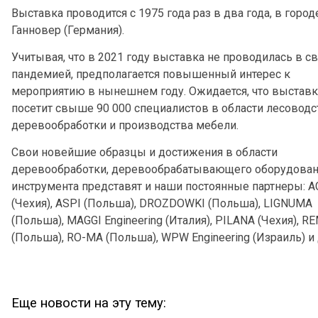
Выставка проводится с 1975 года раз в два года, в город
Ганновер (Германия).
Учитывая, что в 2021 году выставка не проводилась в св
пандемией, предполагается повышенный интерес к
мероприятию в нынешнем году. Ожидается, что выставк
посетит свыше 90 000 специалистов в области лесоводс
деревообработки и производства мебели.
Свои новейшие образцы и достижения в области
деревообработки, деревообрабатывающего оборудован
инструмента представят и наши постоянные партнеры:
(Чехия), ASPI (Польша), DROZDOWKI (Польша), LIGNUMA
(Польша),
MAGGI
Engineering
(Италия), PILANA (Чехия), R
(Польша),
RO
-
MA
(Польша), WPW Engineering (Израиль) и 
Еще новости на эту тему: