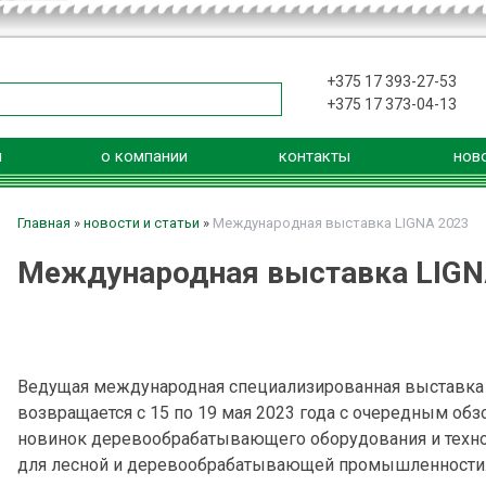
+375 17 393-27-53
+375 17 373-04-13
я
о компании
контакты
нов
Главная
»
новости и статьи
»
Международная выставка LIGNA 2023
Международная выставка LIGN
Ведущая международная специализированная выставк
возвращается с 15 по 19 мая 2023 года с очередным об
новинок деревообрабатывающего оборудования и техн
для лесной и деревообрабатывающей промышленности