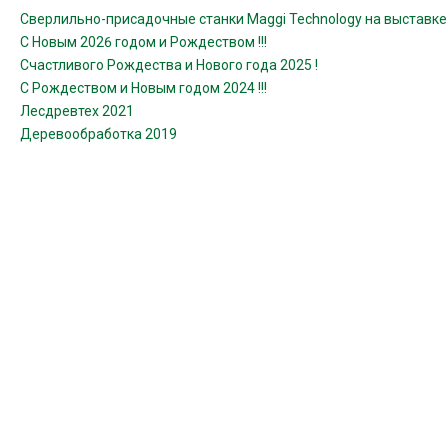
Сверлильно-присадочные станки Maggi Technology на выставк
С Новым 2026 годом и Рождеством !!!
Счастливого Рождества и Нового года 2025 !
С Рождеством и Новым годом 2024 !!!
Лесдревтех 2021
Деревообработка 2019