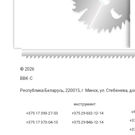
©
2026
ВВК-С
Республика Беларусь, 220015, г. Минск, ул. Стебенева, до
инструмент
о
+375 17 393-27-53
+375 29 632-12-14
+37
+375 17 373-04-13
+375 29 846-12-14
+37